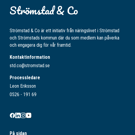
Strömstad & Co
Strömstad & Co är ett initiativ från näringslivet i Strömstad
och Strömstads kommun där du som medlem kan påverka
och engagera dig för vår framtid.
Kontaktinformation
std.co@stromstad.se
Processledare
Leon Eriksson
0526 - 191 69
På sidan